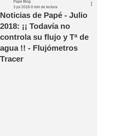
Papé Blog
3 jul 2018
0 min de lectura
Noticias de Papé - Julio
2018: ¡¡ Todavía no
controla su flujo y Tª de
agua !! - Flujómetros
Tracer