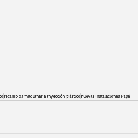
co
recambios maquinaria inyección plástico
nuevas instalaciones Papé