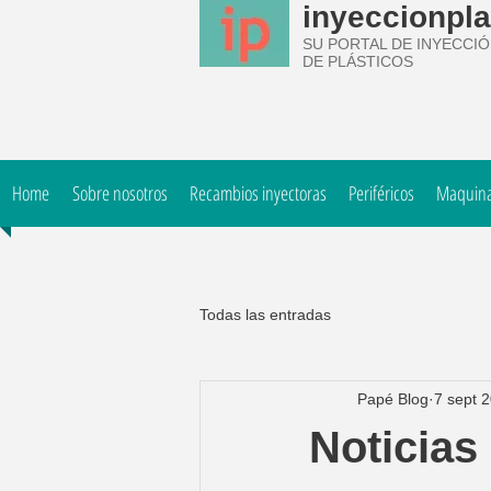
inyeccionpla
SU PORTAL DE INYECCI
DE PLÁSTICOS
Home
Sobre nosotros
Recambios inyectoras
Periféricos
Maquinar
Todas las entradas
Papé Blog
7 sept 
Noticias