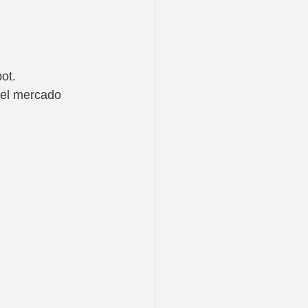
ot.
 el mercado