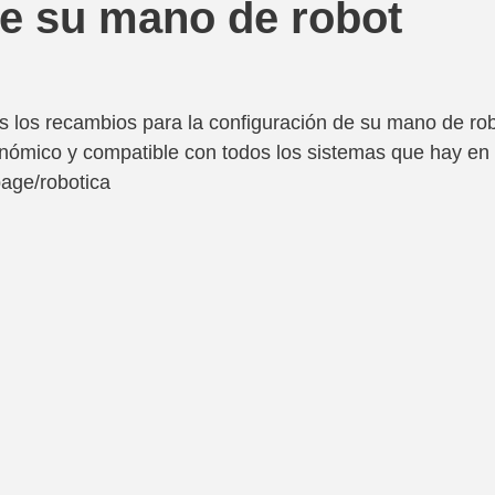
e su mano de robot
 los recambios para la configuración de su mano de rob
conómico y compatible con todos los sistemas que hay en
page/robotica