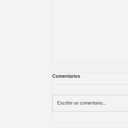
Comentarios
Escribir un comentario...
¿Conoces nuestro molino
SUPERVENTAS?