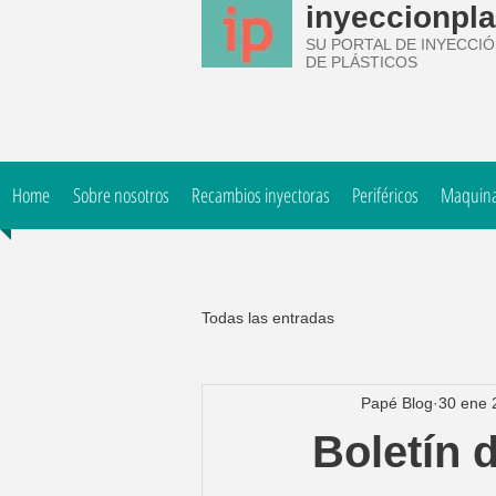
inyeccionpla
SU PORTAL DE INYECCI
DE PLÁSTICOS
Home
Sobre nosotros
Recambios inyectoras
Periféricos
Maquinar
Todas las entradas
Papé Blog
30 ene 
Boletín 