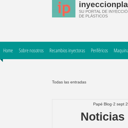
inyeccionpla
SU PORTAL DE INYECCI
DE PLÁSTICOS
Home
Sobre nosotros
Recambios inyectoras
Periféricos
Maquinar
Todas las entradas
Papé Blog
2 sept 
Noticias