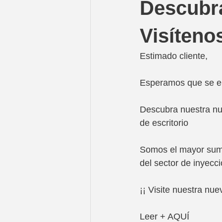
Descubra
Visítenos
Estimado cliente,
Esperamos que se en
Descubra nuestra nue
de escritorio
Somos el mayor sumin
del sector de inyecci
¡¡ Visite nuestra nu
Leer + AQUÍ 