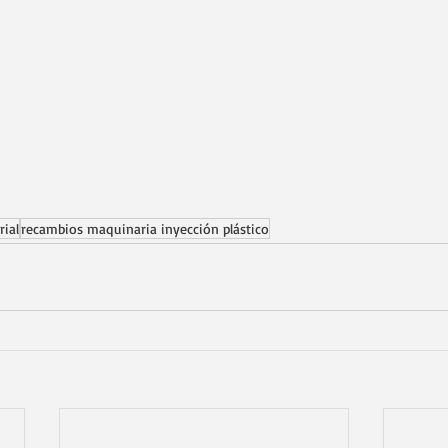
rial
recambios maquinaria inyección plástico