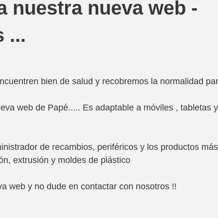
 nuestra nueva web -
 ...
cuentren bien de salud y recobremos la normalidad para
va web de Papé..... Es adaptable a móviles , tabletas 
istrador de recambios, periféricos y los productos má
ón, extrusión y moldes de plástico
eva web y no dude en contactar con nosotros !!