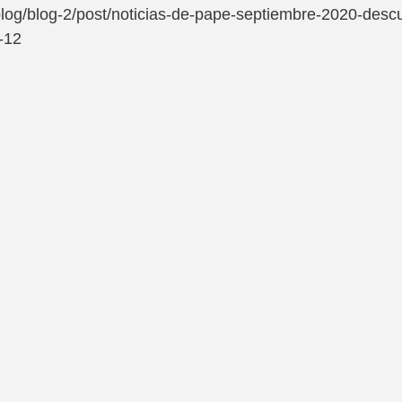
blog/blog-2/post/noticias-de-pape-septiembre-2020-desc
-12