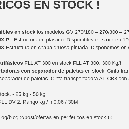
ICOS EN STOCK !
ibles en stock
 los modelos GV 270/180 – 270/300 – 2
IX PL
 Estructura en plástico. Disponibles en stock en 1
IX 
Estructura en chapa gruesa pintada. Disponemos en s
trifásicos
 FLL AT 300 en stock FLL AT 300: 300 Kg/h
rtadoras con separador de paletas
 en stock. Cinta tr
parador de paletas. Cinta transportadora AL-CB3 con 
tock. - 25 kg - 50 kg
FLL DV 2. Rango kg / h 0,06 / 30M
log/blog-2/post/ofertas-en-perifericos-en-stock-66