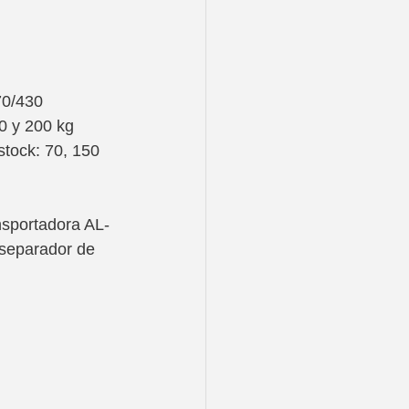
70/430
00 y 200 kg
tock: 70, 150 
ansportadora AL-
separador de 