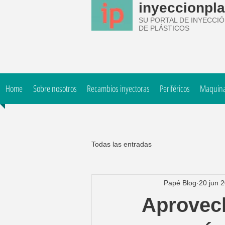
inyeccionpla
SU PORTAL DE INYECCI
DE PLÁSTICOS
Home
Sobre nosotros
Recambios inyectoras
Periféricos
Maquinar
Todas las entradas
Papé Blog
20 jun 
Aprovech