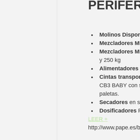
PERIFÉR
Molinos Dispon
Mezcladores M
Mezcladores M
y 250 kg
Alimentadores 
Cintas transpo
CB3 BABY con se
paletas.
Secadores 
en s
Dosificadores
 
LEER +
http://www.pape.es/b