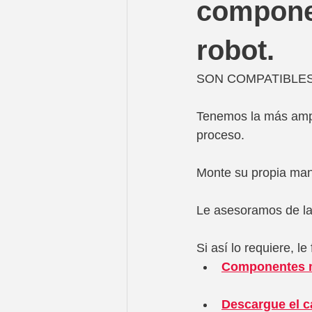
compone
robot.
SON COMPATIBLES
Tenemos la más ampl
proceso.
Monte su propia man
Le asesoramos de la
Si así lo requiere, 
Componentes m
Descargue el c