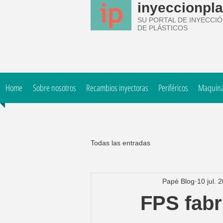
inyeccionpla
SU PORTAL DE INYECCI
DE PLÁSTICOS
Home
Sobre nosotros
Recambios inyectoras
Periféricos
Maquinar
Todas las entradas
Papé Blog
10 jul. 
FPS fabr