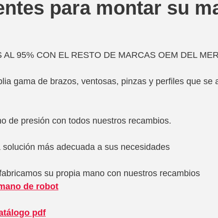
ntes para montar su m
 AL 95% CON EL RESTO DE MARCAS OEM DEL ME
ia gama de brazos, ventosas, pinzas y perfiles que se 
o de presión con todos nuestros recambios.
 solución más adecuada a sus necesidades
le fabricamos su propia mano con nuestros recambios
ano de robot
atálogo pdf