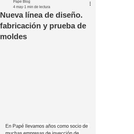
Papé Blog
4 may
1 min de lectura
Nueva línea de diseño.
fabricación y prueba de
moldes
En Papé llevamos años como socio de 
muchas empresas de inyección de 