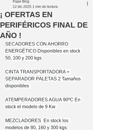
Papé Blog
12 dic 2025
1 min de lectura
¡ OFERTAS EN
PERIFÉRICOS FINAL DE
AÑO !
SECADORES CON AHORRO 
ENERGÉTICO Disponibles en stock 
50, 100 y 200 kgs
CINTA TRANSPORTADORA + 
SEPARADOR PALETAS 2 Tamaños 
disponibles 
ATEMPERADORES AGUA 90ºC En 
stock el modelo de 9 Kw 
MEZCLADORES  En stock los 
modelos de 80, 160 y 300 kgs