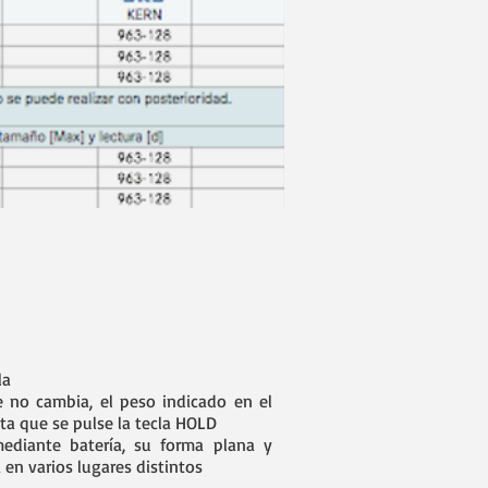
la
e no cambia, el peso indicado en el
a que se pulse la tecla HOLD
mediante batería, su forma plana y
 en varios lugares distintos