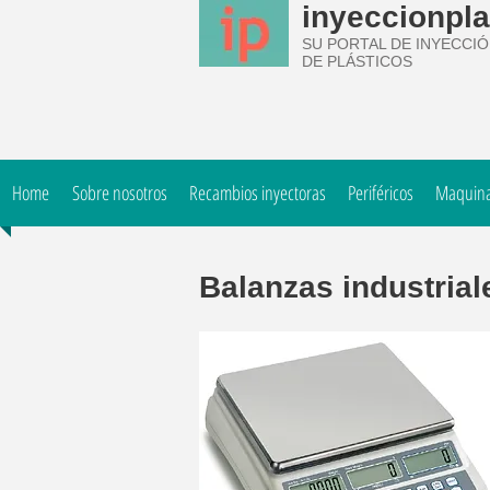
inyeccionpla
SU PORTAL DE INYECCI
DE PLÁSTICOS
Home
Sobre nosotros
Recambios inyectoras
Periféricos
Maquinar
Balanzas industrial