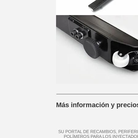
Más información y preci
inyeccionplastico.
SU PORTAL DE RECAMBIOS, PERIFER
POLÍMEROS PARA LOS INYECTADO