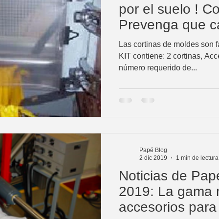
por el suelo ! C
Prevenga que c
Las cortinas de moldes son fác
KIT contiene: 2 cortinas, Acc
número requerido de...
Papé Blog
2 dic 2019
1 min de lectura
Noticias de Pap
2019: La gama 
accesorios para 