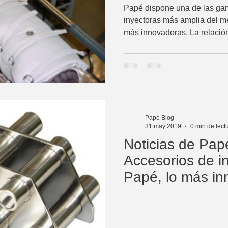
mercado
Papé dispone una de las gam
inyectoras más amplia del m
más innovadoras. La relación
Papé Blog
31 may 2019
0 min de lect
Noticias de Pap
Accesorios de i
Papé, lo más in
mercado