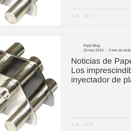
Papé Blog
29 mar 2019
0 min de lect
Noticias de Papé
Los imprescindib
inyectador de pl