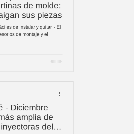
ortinas de molde:
aigan sus piezas
iles de instalar y quitar. - El
esorios de montaje y el
é - Diciembre
más amplia de
inyectoras del