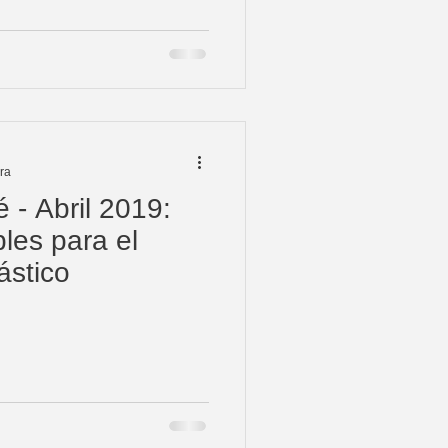
ura
 - Abril 2019:
les para el
ástico