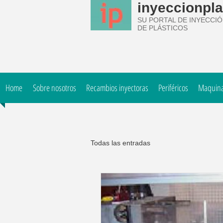
inyeccionpla
SU PORTAL DE INYECCI
DE PLÁSTICOS
Home
Sobre nosotros
Recambios inyectoras
Periféricos
Maquinar
Todas las entradas