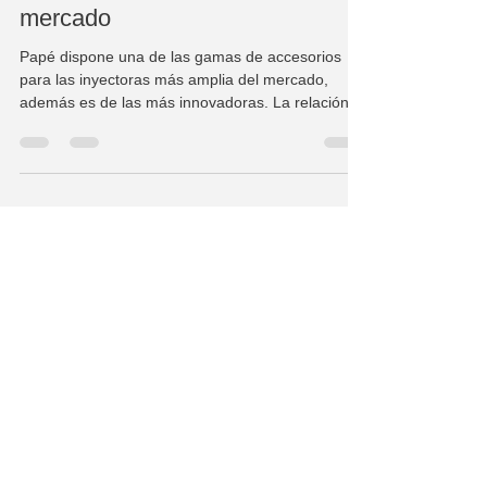
2019: La gama más amplia de
accesorios para inyectoras del
mercado
Papé dispone una de las gamas de accesorios
para las inyectoras más amplia del mercado,
además es de las más innovadoras. La relación...