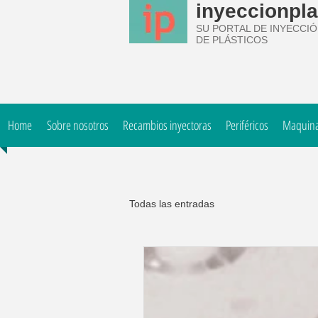
inyeccionpla
SU PORTAL DE INYECCI
DE PLÁSTICOS
Home
Sobre nosotros
Recambios inyectoras
Periféricos
Maquinar
Todas las entradas