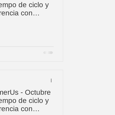
iempo de ciclo y
rencia con
imerUs - Octubre
iempo de ciclo y
rencia con