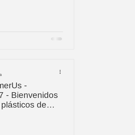
ra
merUs -
7 - Bienvenidos
 plásticos de