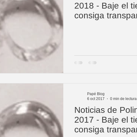
2018 - Baje el t
consiga transpa
nuestros
Papé Blog
6 oct 2017
0 min de lectura
Noticias de Pol
2017 - Baje el t
consiga transpa