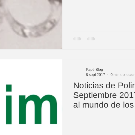
nuestros
Papé Blog
8 sept 2017
0 min de lectu
Noticias de Poli
Septiembre 201
al mundo de los
ingeniería y los