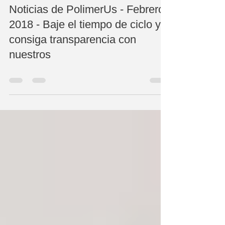
9 feb 2018
0 min de lectura
Noticias de PolimerUs - Febrero
2018 - Baje el tiempo de ciclo y
consiga transparencia con
nuestros