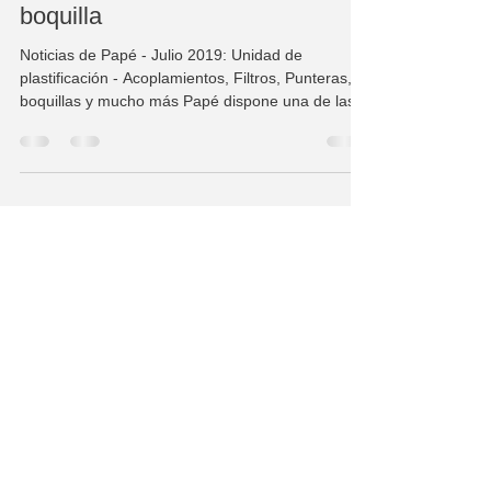
Unidad de plastificación -
Acoplamientos, Filtros, Punteras,
boquilla
Noticias de Papé - Julio 2019: Unidad de
plastificación - Acoplamientos, Filtros, Punteras,
boquillas y mucho más Papé dispone una de las...