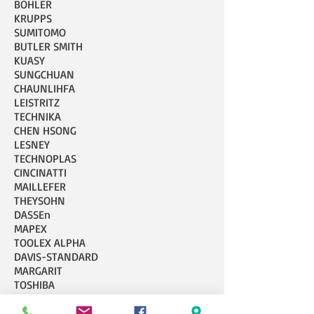
BOHLER
KRUPPS
SUMITOMO
BUTLER SMITH
KUASY
SUNGCHUAN
CHAUNLIHFA
LEISTRITZ
TECHNIKA
CHEN HSONG
LESNEY
TECHNOPLAS
CINCINATTI
MAILLEFER
THEYSOHN
DASSEn
MAPEX
TOOLEX ALPHA
DAVIS-STANDARD
MARGARIT
TOSHIBA
DEMAG
MATEUSOLE