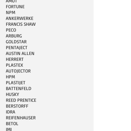
AMUT
FORTUNE
NPM
ANKERWERKE
FRANCIS SHAW
PECO
ARBURG
GOLDSTAR
PENTAJECT
AUSTIN ALLEN
HERRERT
PLASTEX
AUTOJECTOR
HPM
PLASTIJET
BATTENFELD
HUSKY
REED PRENTICE
BERSTORFF
IDRA
REIFENHAUSER
BETOL
IMI