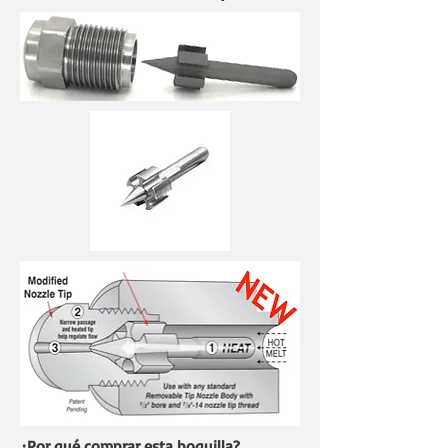
¿Por qué comprar esta boquilla?