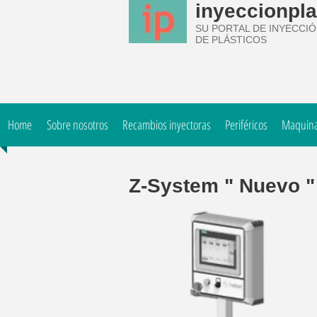
inyeccionpla
SU PORTAL DE INYECCI
DE PLÁSTICOS
Home
Sobre nosotros
Recambios inyectoras
Periféricos
Maquinar
Z-System " Nuevo "