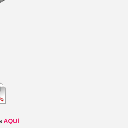
os
AQUÍ