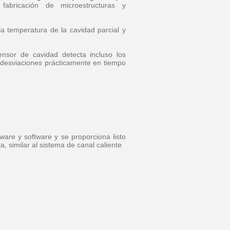
abricación de microestructuras y
la temperatura de la cavidad parcial y
nsor de cavidad detecta incluso los
desviaciones prácticamente en tiempo
re y software y se proporciona listo
, similar al sistema de canal caliente