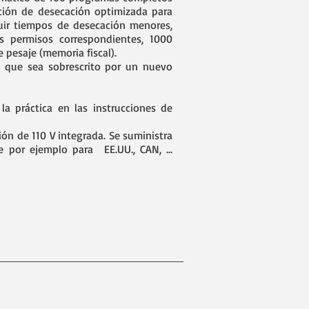
ción de desecación optimizada para
uir tiempos de desecación menores,
us permisos correspondientes, 1000
 pesaje (memoria fiscal).
a que sea sobrescrito por un nuevo
a práctica en las instrucciones de
ón de 110 V integrada. Se suministra
 por ejemplo para EE.UU., CAN, ...