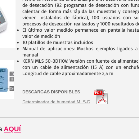
de desecación (92 programas de desecación con fun
calentar de forma más rápida las muestras y conseg
vienen instalados de fábrica), 100 usuarios con s
procesos de desecación realizados y 1000 resultados de
El último valor medido permanece en pantalla hast
valor de medición
10 platillos de muestras incluidos
Manual de aplicaciones: Muchos ejemplos ligados a l
manual
KERN MLS 50-3D110V: Versión con fuente de alimentaci
con un cable de alimentación (15 A) con un enchufe
Longitud de cable aproximadamente 2,5 m
DESCARGAS DISPONIBLES
Determinador de humedad MLS-D
os
AQUÍ