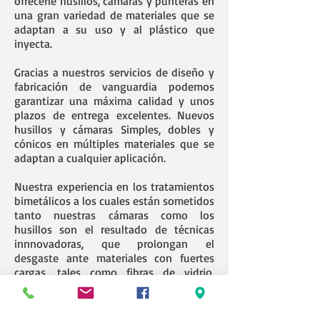
ofrecerle husillos, cámaras y punteras en
una gran variedad de materiales que se
adaptan a su uso y al plástico que
inyecta.
Gracias a nuestros servicios de diseño y
fabricación de vanguardia podemos
garantizar una máxima calidad y unos
plazos de entrega excelentes. Nuevos
husillos y cámaras Simples, dobles y
cónicos en múltiples materiales que se
adaptan a cualquier aplicación.
Nuestra experiencia en los tratamientos
bimetálicos a los cuales están sometidos
tanto nuestras cámaras como los
husillos son el resultado de técnicas
innnovadoras, que prolongan el
desgaste ante materiales con fuertes
cargas, tales como fibras de vidrio,
carbonato cálcico, talco, etc. Blindamos
nuestros husillos con las más avanzadas
técnicas de soldadura especial como la