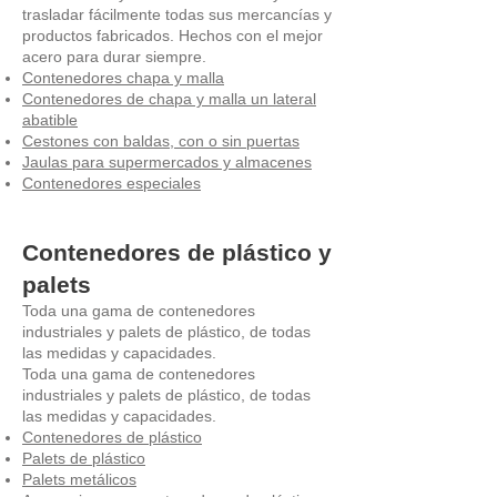
trasladar fácilmente todas sus mercancías y
productos fabricados. Hechos con el mejor
acero para durar siempre.
Contenedores chapa y malla
Contenedores de chapa y malla un lateral
abatible
Cestones con baldas, con o sin puertas
Jaulas para supermercados y almacenes
Contenedores especiales
Contenedores de plástico y
palets
Toda una gama de contenedores
industriales y palets de plástico, de todas
las medidas y capacidades.
Toda una gama de contenedores
industriales y palets de plástico, de todas
las medidas y capacidades.
Contenedores de plástico
Palets de plástico
Palets metálicos