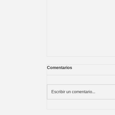
Comentarios
Escribir un comentario...
¿Conoces nuestro molino
SUPERVENTAS?