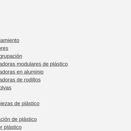
iamiento
ores
grupación
tadoras modulares de plástico
tadoras en aluminio
adoras de rodillos
olvas
iezas de plástico
ación de plástico
r plástico