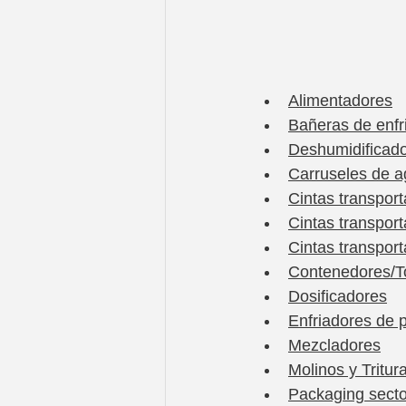
Alimentadores
Bañeras de enfr
Deshumidificad
Carruseles de a
Cintas transpor
Cintas transpor
Cintas transport
Contenedores/T
Dosificadores
Enfriadores de p
Mezcladores
Molinos y Tritur
Packaging secto