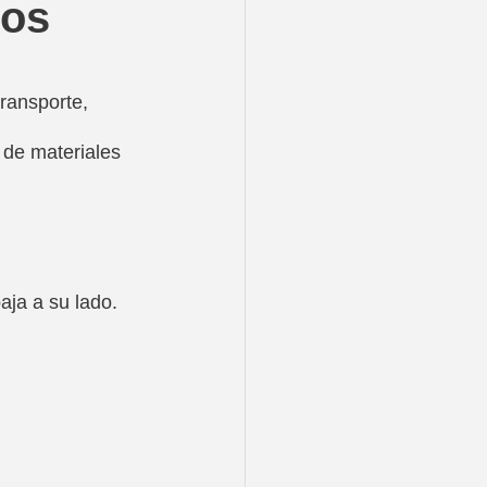
cos
ransporte, 
 de materiales 
ja a su lado. 