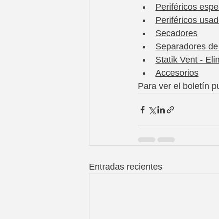
Periféricos esp
Periféricos usa
Secadores
Separadores de
Statik Vent - Eli
Accesorios
Para ver el boletín p
Entradas recientes