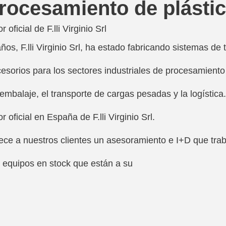
procesamiento de plásti
 oficial de F.lli Virginio Srl
s, F.lli Virginio Srl, ha estado fabricando sistemas de t
esorios para los sectores industriales de procesamiento
l embalaje, el transporte de cargas pesadas y la logística.
r oficial en España de F.lli Virginio Srl. 
ece a nuestros clientes un asesoramiento e I+D que traba
 equipos en stock que están a su