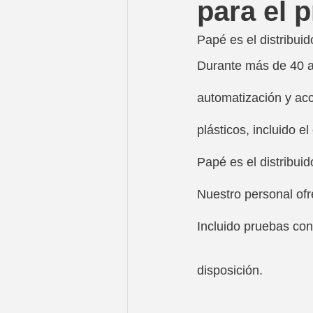
para el 
Papé es el distribuidor
Durante más de 40 año
automatización y acc
plásticos, incluido e
Papé es el distribuido
Nuestro personal ofr
Incluido pruebas con
disposición.