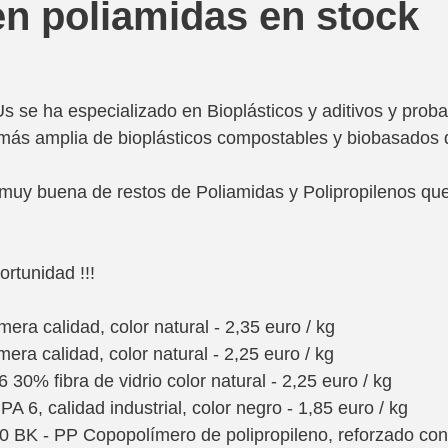
en poliamidas en stock
 se ha especializado en Bioplásticos y aditivos y prob
más amplia de bioplásticos compostables y biobasados
muy buena de restos de Poliamidas y Polipropilenos qu
ortunidad !!!
era calidad, color natural - 2,35 euro / kg
ra calidad, color natural - 2,25 euro / kg 
30% fibra de vidrio color natural - 2,25 euro / kg
 6, calidad industrial, color negro - 1,85 euro / kg
K - PP Copopolímero de polipropileno, reforzado con f