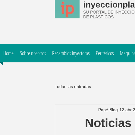
inyeccionpla
SU PORTAL DE INYECCI
DE PLÁSTICOS
Home
Sobre nosotros
Recambios inyectoras
Periféricos
Maquinar
Todas las entradas
Papé Blog
12 abr 
Noticias