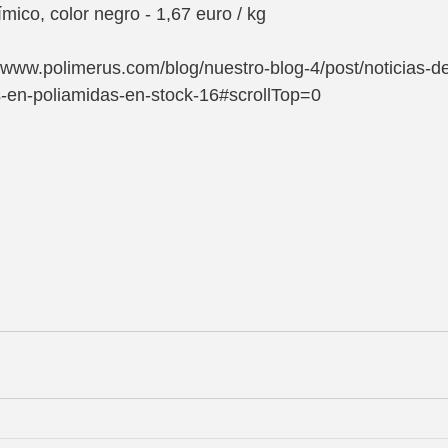
mico, color negro - 1,67 euro / kg
/www.polimerus.com/blog/nuestro-blog-4/post/noticias-d
s-en-poliamidas-en-stock-16#scrollTop=0