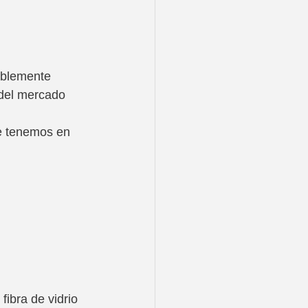
ablemente 
 del mercado
e tenemos en 
ibra de vidrio 