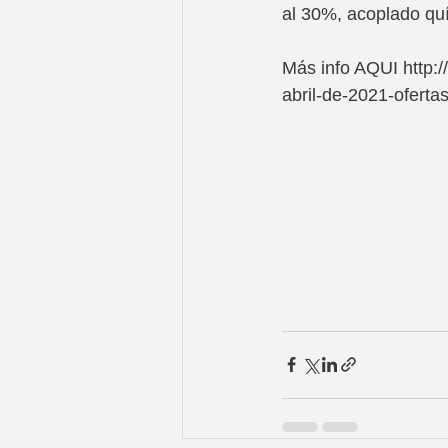
al 30%, acoplado quí
Más info AQUI http:/
abril-de-2021-oferta