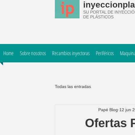
inyeccionpla
SU PORTAL DE INYECCI
DE PLÁSTICOS
Home
Sobre nosotros
Recambios inyectoras
Periféricos
Maquinar
Todas las entradas
Papé Blog
12 jun 
Ofertas 