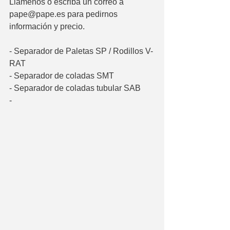
Llámenos o escriba un correo a 
pape@pape.es para pedirnos 
información y precio.
- Separador de Paletas SP / Rodillos V-
RAT
- Separador de coladas SMT
- Separador de coladas tubular SAB
- 