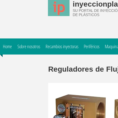
inyeccionpla
SU PORTAL DE INYECCI
DE PLÁSTICOS
Home
Sobre nosotros
Recambios inyectoras
Periféricos
Maquinar
Reguladores de Flu