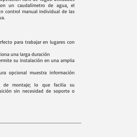
on un caudalímetro de agua, el
un control manual individual de las
ua.
fecto para trabajar en lugares con
ciona una larga duración
ermite su instalación en una amplia
ura opcional muestra información
s de montaje; lo que facilia su
osición sin necesidad de soporte o