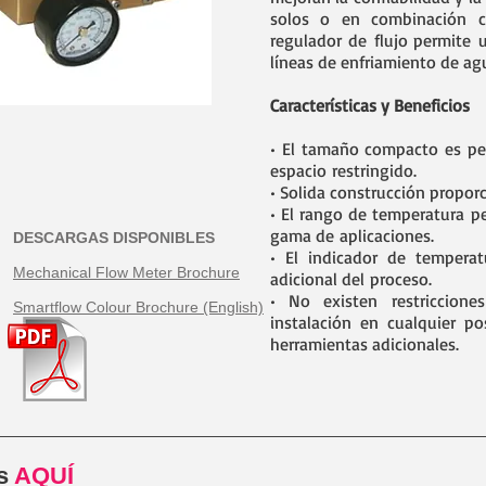
solos o en combinación c
regulador de flujo permite 
líneas de enfriamiento de ag
Características y Beneficios
• El tamaño compacto es per
espacio restringido.
• Solida construcción propor
• El rango de temperatura p
gama de aplicaciones.
DESCARGAS DISPONIBLES
• El indicador de temperat
Mechanical Flow Meter Brochure
adicional del proceso.
• No existen restriccione
Smartflow Colour Brochure (English)
instalación en cualquier p
herramientas adicionales.
os
AQUÍ