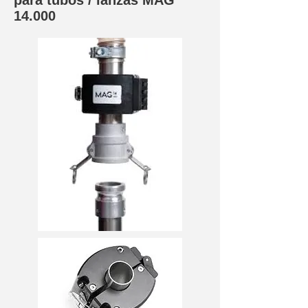
para tubos / lanzas MAG
14.000